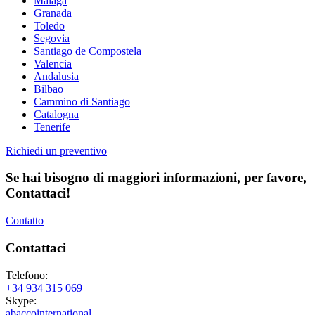
Malaga
Granada
Toledo
Segovia
Santiago de Compostela
Valencia
Andalusia
Bilbao
Cammino di Santiago
Catalogna
Tenerife
Richiedi un preventivo
Se hai bisogno di maggiori informazioni,
per favore,
Contattaci!
Contatto
Contattaci
Telefono:
+34 934 315 069
Skype:
abaccointernational