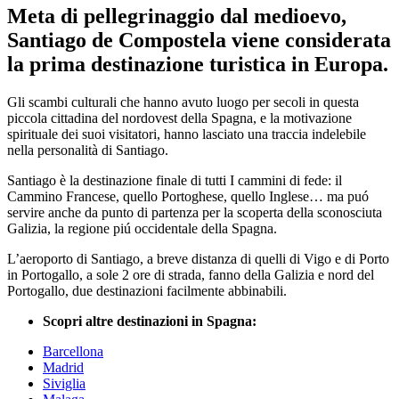
Meta di pellegrinaggio dal medioevo,
Santiago de Compostela viene considerata
la prima destinazione turistica in Europa.
Gli scambi culturali che hanno avuto luogo per secoli in questa
piccola cittadina del nordovest della Spagna, e la motivazione
spirituale dei suoi visitatori, hanno lasciato una traccia indelebile
nella personalità di Santiago.
Santiago è la destinazione finale di tutti I cammini di fede: il
Cammino Francese, quello Portoghese, quello Inglese… ma puó
servire anche da punto di partenza per la scoperta della sconosciuta
Galizia, la regione piú occidentale della Spagna.
L’aeroporto di Santiago, a breve distanza di quelli di Vigo e di Porto
in Portogallo, a sole 2 ore di strada, fanno della Galizia e nord del
Portogallo, due destinazioni facilmente abbinabili.
Scopri altre destinazioni in Spagna:
Barcellona
Madrid
Siviglia