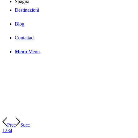
Destinazioni
Blog
Contattaci
Menu
Menu
Prec
Succ
1
2
3
4