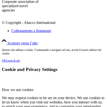
Corporate association of
specialized travel
agencies
© Copyright - Abacco International
Collegamento a Instagram
Scorrere verso l’alto
Questo sito utilizza i cookie. Continuando a navigare nel sito, accetti il nostro utilizzo dei
cookie.
OK
Leggi di più
Cookie and Privacy Settings
How we use cookies
We may request cookies to be set on your device. We use cookies to
let us know when you visit our websites, how you interact with us,
to enrich your user experience, and to customize your relationship