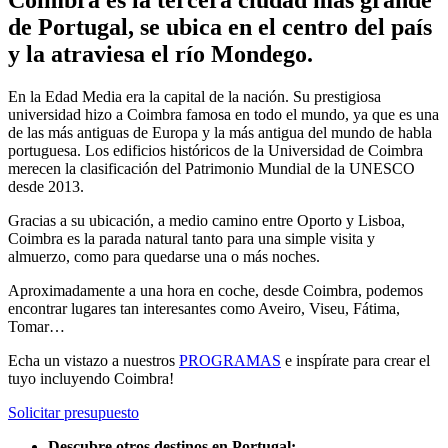
de Portugal, se ubica en el centro del país
y la atraviesa el río Mondego.
En la Edad Media era la capital de la nación. Su prestigiosa
universidad hizo a Coimbra famosa en todo el mundo, ya que es una
de las más antiguas de Europa y la más antigua del mundo de habla
portuguesa. Los edificios históricos de la Universidad de Coimbra
merecen la clasificación del Patrimonio Mundial de la UNESCO
desde 2013.
Gracias a su ubicación, a medio camino entre Oporto y Lisboa,
Coimbra es la parada natural tanto para una simple visita y
almuerzo, como para quedarse una o más noches.
Aproximadamente a una hora en coche, desde Coimbra, podemos
encontrar lugares tan interesantes como Aveiro, Viseu, Fátima,
Tomar…
Echa un vistazo a nuestros
PROGRAMAS
e inspírate para crear el
tuyo incluyendo Coimbra!
Solicitar presupuesto
Descubre otros destinos en Portugal: