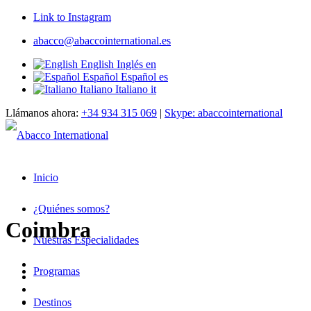
Link to Instagram
abacco@abaccointernational.es
English
Inglés
en
Español
Español
es
Italiano
Italiano
it
Llámanos ahora:
+34 934 315 069
|
Skype: abaccointernational
Inicio
¿Quiénes somos?
Coimbra
Nuestras Especialidades
Programas
Destinos